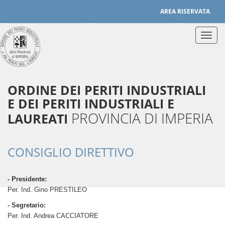
Salta al contenuto principale
AREA RISERVATA
Toggle
naviga
ORDINE DEI PERITI INDUSTRIALI
E DEI PERITI INDUSTRIALI E
PROVINCIA DI IMPERIA
LAUREATI
CONSIGLIO DIRETTIVO
- Presidente:
Per. Ind. Gino PRESTILEO
- Segretario:
Per. Ind. Andrea CACCIATORE